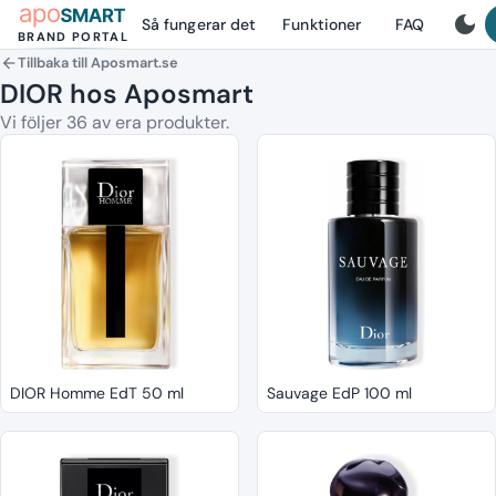
dark_mode
Så fungerar det
Funktioner
FAQ
BRAND PORTAL
Tillbaka till Aposmart.se
arrow_back
DIOR hos Aposmart
Vi följer 36 av era produkter.
DIOR Homme EdT 50 ml
Sauvage EdP 100 ml