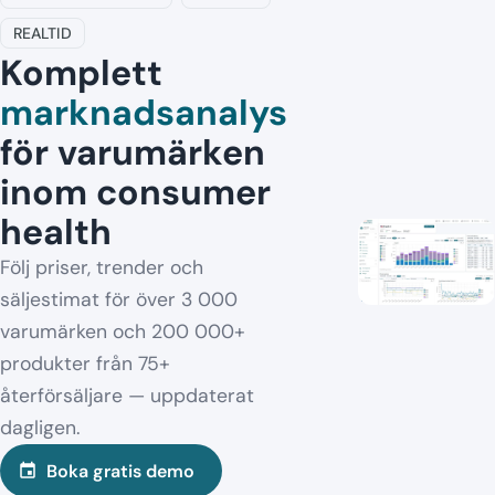
REALTID
Komplett
marknadsanalys
för varumärken
inom consumer
health
Följ priser, trender och
säljestimat för över 3 000
varumärken och 200 000+
produkter från 75+
återförsäljare — uppdaterat
dagligen.
Boka gratis demo
event