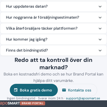
Hur uppdateras datan?
Hur noggranna är försäljningsestimaten?
Vilka återförsäljare täcker plattformen?
Hur kommer jag igång?
Finns det bindningstid?
Redo att ta kontroll över din
marknad?
Boka en kostnadsfri demo och se hur Brand Portal kan
hjälpa ditt varumärke.
Boka gratis demo
Kontakta oss
event
mail
Ingen bindningstid · Svarar inom 24 h ·
support@aposmart.se
BRAND PORTAL