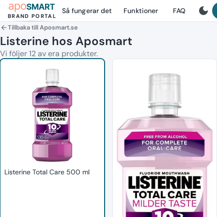
dark_mode
Så fungerar det
Funktioner
FAQ
BRAND PORTAL
Tillbaka till Aposmart.se
arrow_back
Listerine hos Aposmart
Vi följer 12 av era produkter.
Listerine Total Care 500 ml