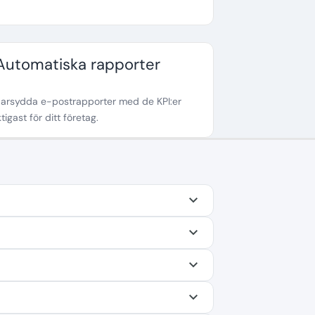
Automatiska rapporter
arsydda e-postrapporter med de KPI:er
tigast för ditt företag.