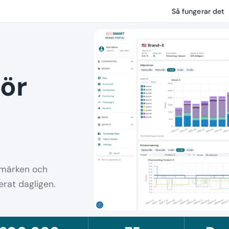
Så fungerar det
ör
rumärken och
rat dagligen.