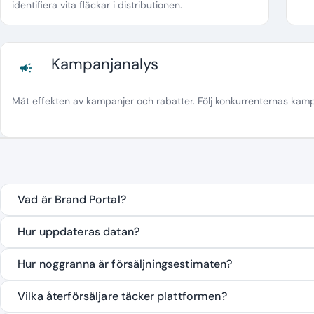
identifiera vita fläckar i distributionen.
Kampanjanalys
campaign
Mät effekten av kampanjer och rabatter. Följ konkurrenternas kampa
Vad är Brand Portal?
Hur uppdateras datan?
Hur noggranna är försäljningsestimaten?
Vilka återförsäljare täcker plattformen?