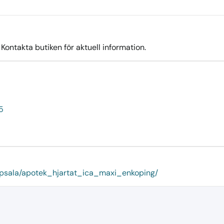
ontakta butiken för aktuell information.
5
uppsala/apotek_hjartat_ica_maxi_enkoping/