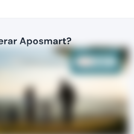
erar Aposmart?