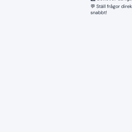
💬 Ställ frågor direk
snabbt!