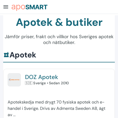
menu
Apotek & butiker
Jämför priser, frakt och villkor hos Sveriges apotek
och nätbutiker.
Apotek
local_pharmacy
DOZ Apotek
🇸🇪 Sverige
• Sedan 2010
Apotekskedja med drygt 70 fysiska apotek och e-
handel i Sverige. Drivs av Admenta Sweden AB, ägt
av ...