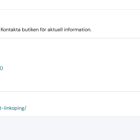
ontakta butiken för aktuell information.
50
t-linkoping/