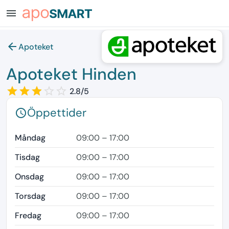
menu
arrow_back
Apoteket
Apoteket Hinden
star_border
star
star_border
star
star_border
star
star_border
star_border
2.8/5
Öppettider
schedule
Måndag
09:00 – 17:00
Tisdag
09:00 – 17:00
Onsdag
09:00 – 17:00
Torsdag
09:00 – 17:00
Fredag
09:00 – 17:00