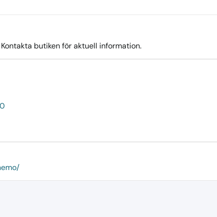
ontakta butiken för aktuell information.
50
anemo/