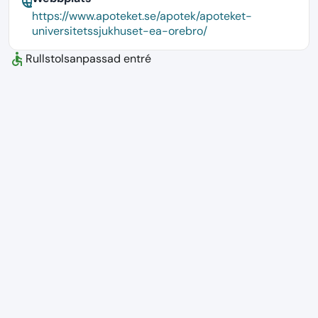
language
https://www.apoteket.se/apotek/apoteket-
universitetssjukhuset-ea-orebro/
accessible
Rullstolsanpassad entré