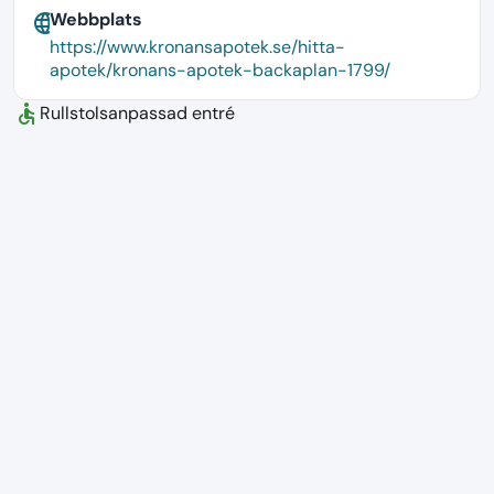
Webbplats
language
https://www.kronansapotek.se/hitta-
apotek/kronans-apotek-backaplan-1799/
accessible
Rullstolsanpassad entré