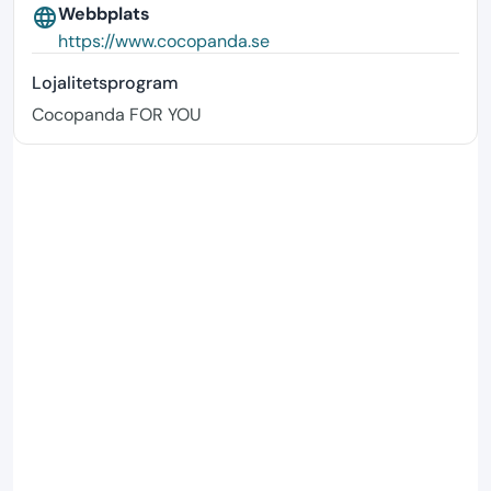
Webbplats
language
https://www.cocopanda.se
Lojalitetsprogram
Cocopanda FOR YOU