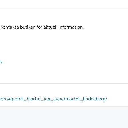
ontakta butiken för aktuell information.
5
orebro/apotek_hjartat_ica_supermarket_lindesberg/