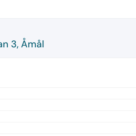
an 3, Åmål