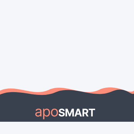
OM OSS
ARTIKLAR
Om Aposmart
2025: Apoteken leder