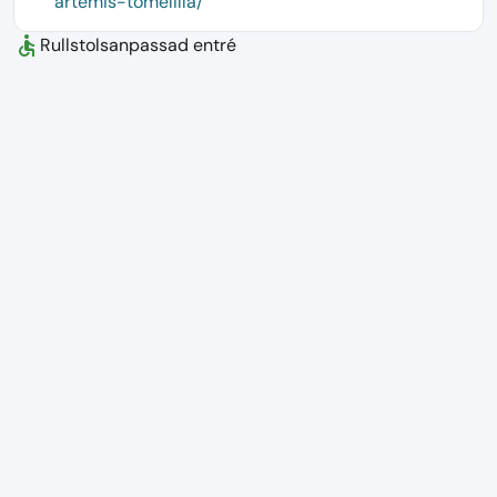
artemis-tomelilla/
accessible
Rullstolsanpassad entré