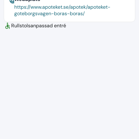
language
https://www.apoteket.se/apotek/apoteket-
goteborgsvagen-boras-boras/
accessible
Rullstolsanpassad entré