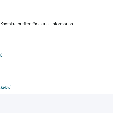
ontakta butiken för aktuell information.
50
ckeby/