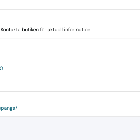
ontakta butiken för aktuell information.
50
spanga/