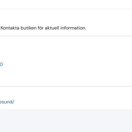
ontakta butiken för aktuell information.
50
gesund/