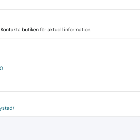
ontakta butiken för aktuell information.
50
ystad/