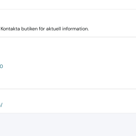
ontakta butiken för aktuell information.
50
a/