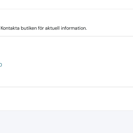
ontakta butiken för aktuell information.
0