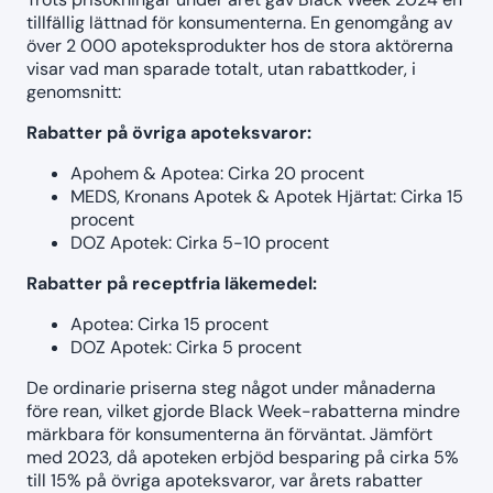
tillfällig lättnad för konsumenterna. En genomgång av
över 2 000 apoteksprodukter hos de stora aktörerna
visar vad man sparade totalt, utan rabattkoder, i
genomsnitt:
Rabatter på övriga apoteksvaror:
Apohem & Apotea: Cirka 20 procent
MEDS, Kronans Apotek & Apotek Hjärtat: Cirka 15
procent
DOZ Apotek: Cirka 5-10 procent
Rabatter på receptfria läkemedel:
Apotea: Cirka 15 procent
DOZ Apotek: Cirka 5 procent
De ordinarie priserna steg något under månaderna
före rean, vilket gjorde Black Week-rabatterna mindre
märkbara för konsumenterna än förväntat. Jämfört
med 2023, då apoteken erbjöd besparing på cirka 5%
till 15% på övriga apoteksvaror, var årets rabatter