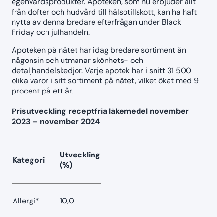
egenvårdsprodukter. Apoteken, som nu erbjuder allt
från dofter och hudvård till hälsotillskott, kan ha haft
nytta av denna bredare efterfrågan under Black
Friday och julhandeln.
Apoteken på nätet har idag bredare sortiment än
någonsin och utmanar skönhets- och
detaljhandelskedjor. Varje apotek har i snitt 31 500
olika varor i sitt sortiment på nätet, vilket ökat med 9
procent på ett år.
Prisutveckling receptfria läkemedel november
2023 – november 2024
Utveckling
Kategori
(%)
Allergi*
10,0