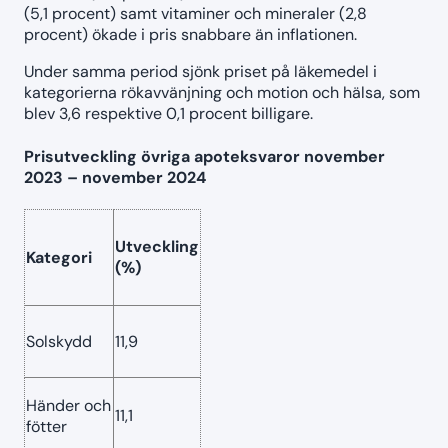
(5,1 procent) samt vitaminer och mineraler (2,8
procent) ökade i pris snabbare än inflationen.
Under samma period sjönk priset på läkemedel i
kategorierna rökavvänjning och motion och hälsa, som
blev 3,6 respektive 0,1 procent billigare.
Prisutveckling övriga apoteksvaror november
2023 – november 2024
Utveckling
Kategori
(%)
Solskydd
11,9
Händer och
11,1
fötter