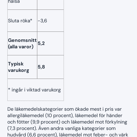
hälsa
Sluta röka*
-3,6
Genomsnitt
5,2
(alla varor)
Typisk
5,8
varukorg
* ingår i viktad varukorg
De läkemedelskategorier som ökade mest i pris var
allergiläkemedel (10 procent), läkemedel för händer
och fötter (9,9 procent) och läkemedel mot förkylning
(7,3 procent). Även andra vanliga kategorier som
hudvård (6,6 procent), läkemedel mot feber- och värk