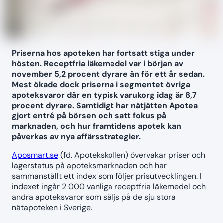
Priserna hos apoteken har fortsatt stiga under
hösten. Receptfria läkemedel var i början av
november 5,2 procent dyrare än för ett år sedan.
Mest ökade dock priserna i segmentet övriga
apoteksvaror där en typisk varukorg idag är 8,7
procent dyrare. Samtidigt har nätjätten Apotea
gjort entré på börsen och satt fokus på
marknaden, och hur framtidens apotek kan
påverkas av nya affärsstrategier.
Aposmart.se
(fd. Apotekskollen) övervakar priser och
lagerstatus på apoteksmarknaden och har
sammanställt ett index som följer prisutvecklingen. I
indexet ingår 2 000 vanliga receptfria läkemedel och
andra apoteksvaror som säljs på de sju stora
nätapoteken i Sverige.