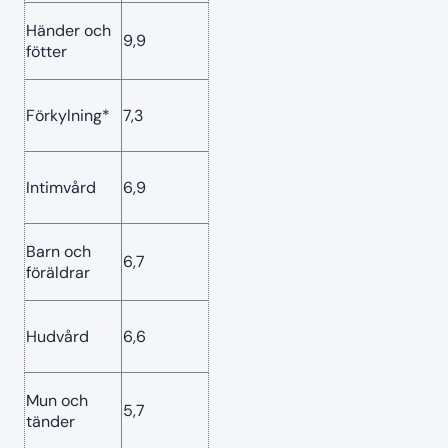
Händer och
9,9
fötter
Förkylning*
7,3
Intimvård
6,9
Barn och
6,7
föräldrar
Hudvård
6,6
Mun och
5,7
tänder