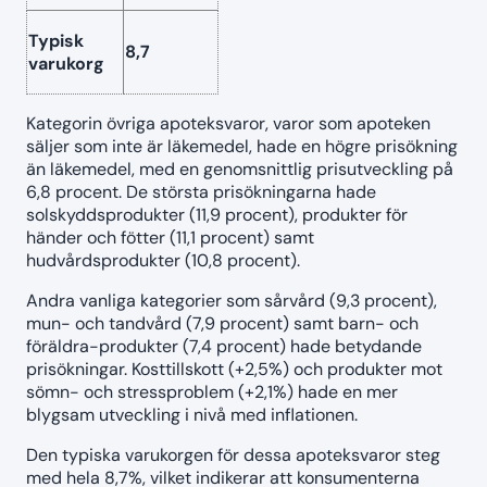
Typisk
8,7
varukorg
Kategorin övriga apoteksvaror, varor som apoteken
säljer som inte är läkemedel, hade en högre prisökning
än läkemedel, med en genomsnittlig prisutveckling på
6,8 procent. De största prisökningarna hade
solskyddsprodukter (11,9 procent), produkter för
händer och fötter (11,1 procent) samt
hudvårdsprodukter (10,8 procent).
Andra vanliga kategorier som sårvård (9,3 procent),
mun- och tandvård (7,9 procent) samt barn- och
föräldra-produkter (7,4 procent) hade betydande
prisökningar. Kosttillskott (+2,5%) och produkter mot
sömn- och stressproblem (+2,1%) hade en mer
blygsam utveckling i nivå med inflationen.
Den typiska varukorgen för dessa apoteksvaror steg
med hela 8,7%, vilket indikerar att konsumenterna