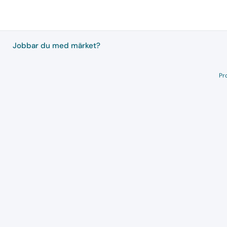
Jobbar du med märket?
Pr