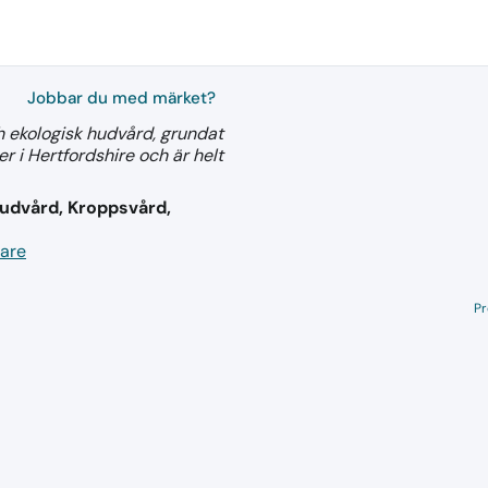
Jobbar du med märket?
ch ekologisk hudvård, grundat
 i Hertfordshire och är helt
udvård, Kroppsvård,
care
Pr