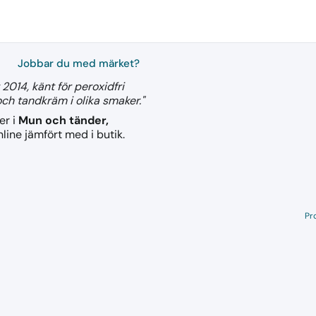
Jobbar du med märket?
2014, känt för peroxidfri
h tandkräm i olika smaker."
er i
Mun och tänder,
line jämfört med i butik.
Pr