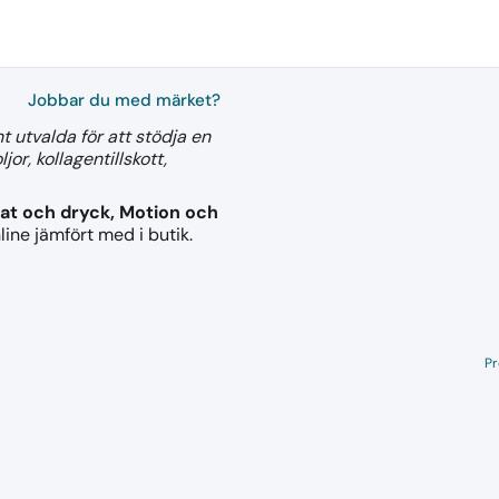
Jobbar du med märket?
t utvalda för att stödja en
r, kollagentillskott,
at och dryck, Motion och
line jämfört med i butik.
Pr