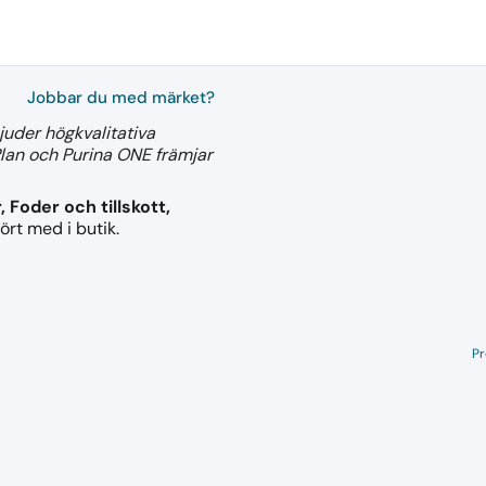
Jobbar du med märket?
juder högkvalitativa
lan och Purina ONE främjar
, Foder och tillskott,
ört med i butik.
Pr