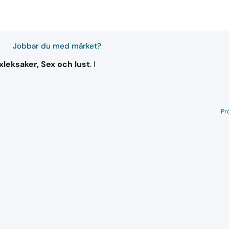
Jobbar du med märket?
xleksaker, Sex och lust
.
I
Pr