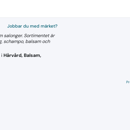
Jobbar du med märket?
m salonger. Sortimentet är
ng, schampo, balsam och
 i
Hårvård, Balsam,
Pr