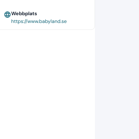
Webbplats
language
https://www.babyland.se