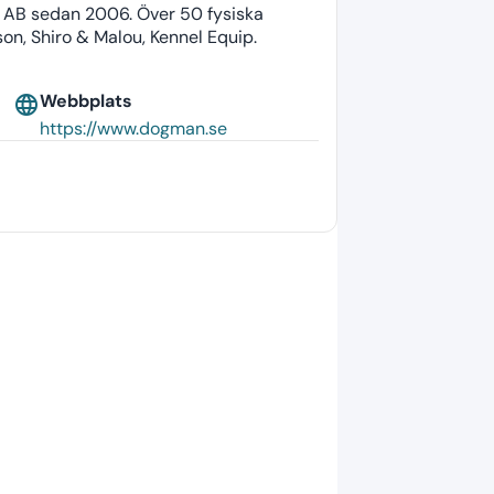
t AB sedan 2006. Över 50 fysiska
n, Shiro & Malou, Kennel Equip.
Webbplats
language
https://www.dogman.se