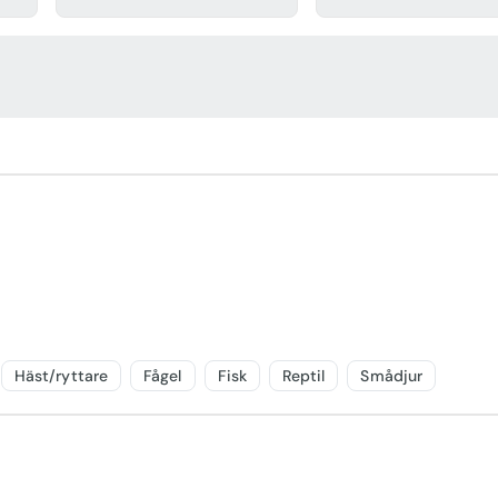
Häst/ryttare
Fågel
Fisk
Reptil
Smådjur