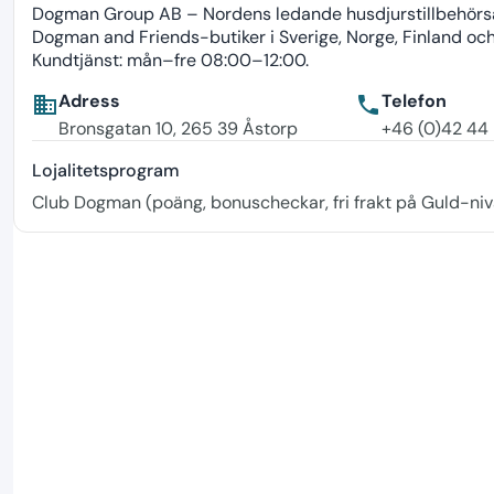
Dogman Group AB – Nordens ledande husdjurstillbehörsak
Dogman and Friends-butiker i Sverige, Norge, Finland oc
Kundtjänst: mån–fre 08:00–12:00.
Adress
Telefon
business
phone
Bronsgatan 10, 265 39 Åstorp
+46 (0)42 44
Lojalitetsprogram
Club Dogman (poäng, bonuscheckar, fri frakt på Guld-niv