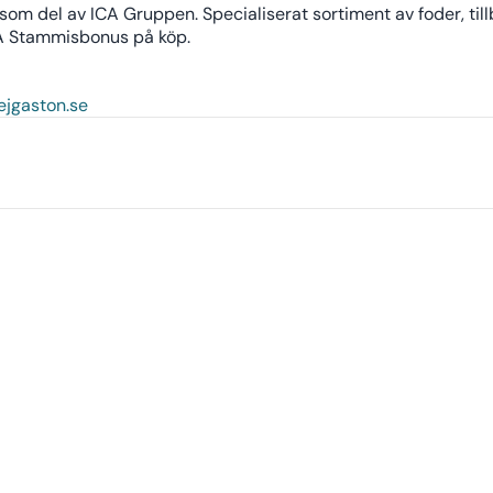
om del av ICA Gruppen. Specialiserat sortiment av foder, till
ICA Stammisbonus på köp.
ejgaston.se