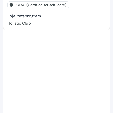
verified
CFSC (Certified for self-care)
Lojalitetsprogram
Holistic Club