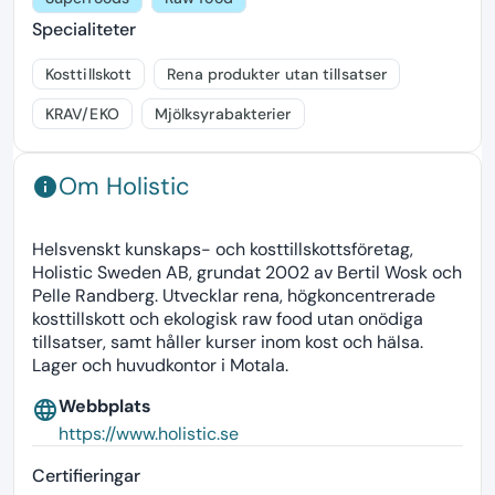
Specialiteter
Kosttillskott
Rena produkter utan tillsatser
KRAV/EKO
Mjölksyrabakterier
Om Holistic
info
Helsvenskt kunskaps- och kosttillskottsföretag,
Holistic Sweden AB, grundat 2002 av Bertil Wosk och
Pelle Randberg. Utvecklar rena, högkoncentrerade
kosttillskott och ekologisk raw food utan onödiga
tillsatser, samt håller kurser inom kost och hälsa.
Lager och huvudkontor i Motala.
Webbplats
language
https://www.holistic.se
Certifieringar