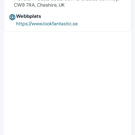
CW9 7RA, Cheshire, UK
Webbplats
language
https://www.lookfantastic.se