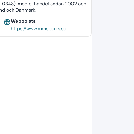
6841-0343), med e-handel sedan 2002 och
land och Danmark.
Webbplats
language
https://www.mmsports.se