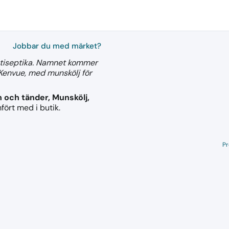
Jobbar du med märket?
antiseptika. Namnet kommer
i Kenvue, med munskölj för
 och tänder, Munskölj,
fört med i butik.
Pr